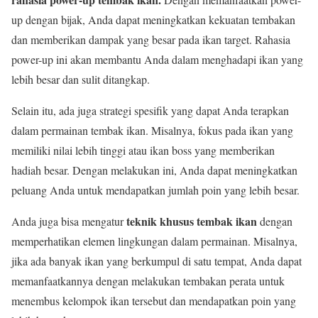
up dengan bijak, Anda dapat meningkatkan kekuatan tembakan
dan memberikan dampak yang besar pada ikan target. Rahasia
power-up ini akan membantu Anda dalam menghadapi ikan yang
lebih besar dan sulit ditangkap.
Selain itu, ada juga strategi spesifik yang dapat Anda terapkan
dalam permainan tembak ikan. Misalnya, fokus pada ikan yang
memiliki nilai lebih tinggi atau ikan boss yang memberikan
hadiah besar. Dengan melakukan ini, Anda dapat meningkatkan
peluang Anda untuk mendapatkan jumlah poin yang lebih besar.
teknik khusus tembak ikan
Anda juga bisa mengatur
dengan
memperhatikan elemen lingkungan dalam permainan. Misalnya,
jika ada banyak ikan yang berkumpul di satu tempat, Anda dapat
memanfaatkannya dengan melakukan tembakan perata untuk
menembus kelompok ikan tersebut dan mendapatkan poin yang