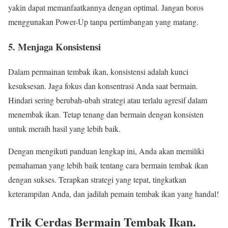
yakin dapat memanfaatkannya dengan optimal. Jangan boros
menggunakan Power-Up tanpa pertimbangan yang matang.
5. Menjaga Konsistensi
Dalam permainan tembak ikan, konsistensi adalah kunci
kesuksesan. Jaga fokus dan konsentrasi Anda saat bermain.
Hindari sering berubah-ubah strategi atau terlalu agresif dalam
menembak ikan. Tetap tenang dan bermain dengan konsisten
untuk meraih hasil yang lebih baik.
Dengan mengikuti panduan lengkap ini, Anda akan memiliki
pemahaman yang lebih baik tentang cara bermain tembak ikan
dengan sukses. Terapkan strategi yang tepat, tingkatkan
keterampilan Anda, dan jadilah pemain tembak ikan yang handal!
Trik Cerdas Bermain Tembak Ikan.