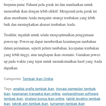
berputar-putar. Pahami pola gerak ini dan manfaatkan untuk
menembak ikan dengan lebih efektif. Mengenali pola gerak ini
akan membantu Anda mengatur strategi tembakan yang lebih
baik dan meningkatkan akurasi tembakan Anda.
Terakhir, ingatlah untuk selalu mengoptimalkan penggunaan
power-up. Power-up dapat memberikan keuntungan tambahan
dalam permainan, seperti peluru tambahan, kecepatan tembakan
yang lebih tinggi, atau tangkapan ikan otomatis. Gunakan power-
up pada waktu yang tepat untuk memaksimalkan hasil yang Anda
dapatkan.
Categories:
Tembak Ikan Online
Tags:
analisis grafis tembak ikan
,
inovasi gameplay tembak
ikan
,
keamanan transaksi ikan online
,
perbandingan software
tembak ikan
,
strategi bonus ikan online
,
taktik leveling tembak
ikan
,
teknik aim tembak ikan
,
turnamen tembak ikan