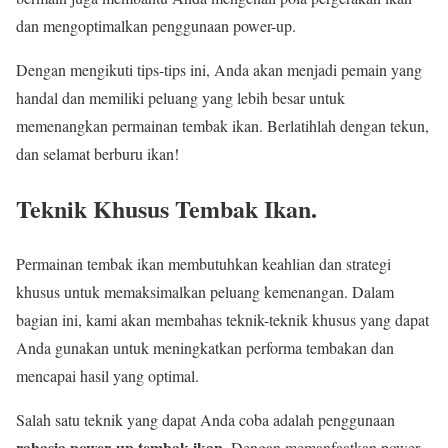
dan mengoptimalkan penggunaan power-up.
Dengan mengikuti tips-tips ini, Anda akan menjadi pemain yang
handal dan memiliki peluang yang lebih besar untuk
memenangkan permainan tembak ikan. Berlatihlah dengan tekun,
dan selamat berburu ikan!
Teknik Khusus Tembak Ikan.
Permainan tembak ikan membutuhkan keahlian dan strategi
khusus untuk memaksimalkan peluang kemenangan. Dalam
bagian ini, kami akan membahas teknik-teknik khusus yang dapat
Anda gunakan untuk meningkatkan performa tembakan dan
mencapai hasil yang optimal.
Salah satu teknik yang dapat Anda coba adalah penggunaan
rahasia power-up tembak ikan.
Dengan memanfaatkan power-