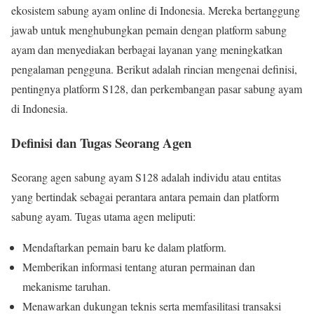
ekosistem sabung ayam online di Indonesia. Mereka bertanggung
jawab untuk menghubungkan pemain dengan platform sabung
ayam dan menyediakan berbagai layanan yang meningkatkan
pengalaman pengguna. Berikut adalah rincian mengenai definisi,
pentingnya platform S128, dan perkembangan pasar sabung ayam
di Indonesia.
Definisi dan Tugas Seorang Agen
Seorang agen sabung ayam S128 adalah individu atau entitas
yang bertindak sebagai perantara antara pemain dan platform
sabung ayam. Tugas utama agen meliputi:
Mendaftarkan pemain baru ke dalam platform.
Memberikan informasi tentang aturan permainan dan
mekanisme taruhan.
Menawarkan dukungan teknis serta memfasilitasi transaksi