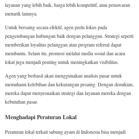
layanan yang lebih baik, harga lebih kompetitif, atau penawaran
menarik lainnya.
Untuk bersaing secara efektif, agen perlu fokus pada
pengembangan hubungan baik dengan pelanggan. Strategi seperti
memberikan loyalitas pelanggan atau program referral dapat
membantu. Selain itu, promosi melalui media sosial dan acara
lokal juga menjadi penting untuk meningkatkan visibilitas.
Agen yang berhasil akan menggunakan analisis pasar untuk
memahami kelebihan dan kekurangan pesaing. Dengan demikian,
mereka dapat menyesuaikan strategi dan layanan mereka dengan
kebutuhan pasar.
Menghadapi Peraturan Lokal
Peraturan lokal terkait sabung ayam di Indonesia bisa menjadi