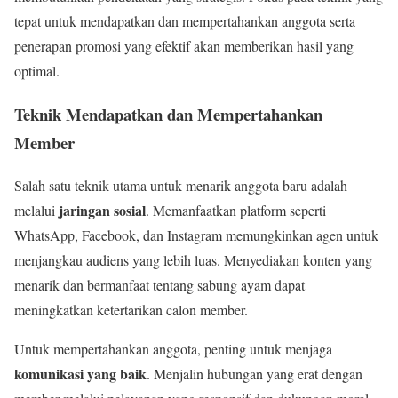
tepat untuk mendapatkan dan mempertahankan anggota serta
penerapan promosi yang efektif akan memberikan hasil yang
optimal.
Teknik Mendapatkan dan Mempertahankan
Member
Salah satu teknik utama untuk menarik anggota baru adalah
jaringan sosial
melalui
. Memanfaatkan platform seperti
WhatsApp, Facebook, dan Instagram memungkinkan agen untuk
menjangkau audiens yang lebih luas. Menyediakan konten yang
menarik dan bermanfaat tentang sabung ayam dapat
meningkatkan ketertarikan calon member.
Untuk mempertahankan anggota, penting untuk menjaga
komunikasi yang baik
. Menjalin hubungan yang erat dengan