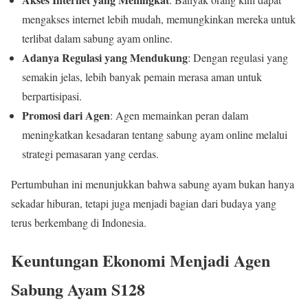
mengakses internet lebih mudah, memungkinkan mereka untuk
terlibat dalam sabung ayam online.
Adanya Regulasi yang Mendukung
: Dengan regulasi yang
semakin jelas, lebih banyak pemain merasa aman untuk
berpartisipasi.
Promosi dari Agen
: Agen memainkan peran dalam
meningkatkan kesadaran tentang sabung ayam online melalui
strategi pemasaran yang cerdas.
Pertumbuhan ini menunjukkan bahwa sabung ayam bukan hanya
sekadar hiburan, tetapi juga menjadi bagian dari budaya yang
terus berkembang di Indonesia.
Keuntungan Ekonomi Menjadi Agen
Sabung Ayam S128