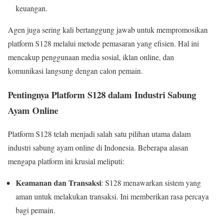
keuangan.
Agen juga sering kali bertanggung jawab untuk mempromosikan
platform S128 melalui metode pemasaran yang efisien. Hal ini
mencakup penggunaan media sosial, iklan online, dan
komunikasi langsung dengan calon pemain.
Pentingnya Platform S128 dalam Industri Sabung
Ayam Online
Platform S128 telah menjadi salah satu pilihan utama dalam
industri sabung ayam online di Indonesia. Beberapa alasan
mengapa platform ini krusial meliputi:
Keamanan dan Transaksi
: S128 menawarkan sistem yang
aman untuk melakukan transaksi. Ini memberikan rasa percaya
bagi pemain.