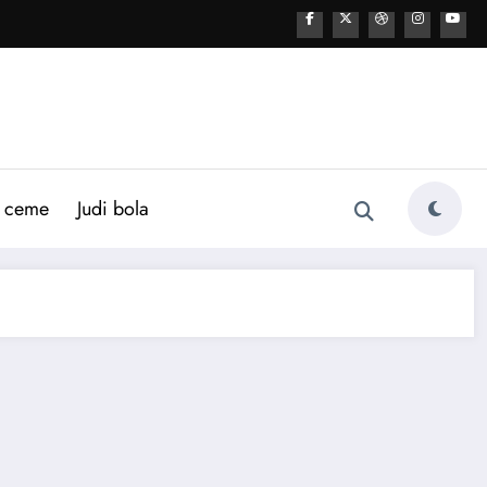
ceme
Judi bola