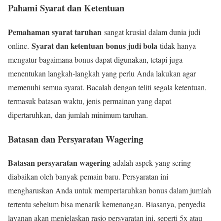
Pahami Syarat dan Ketentuan
Pemahaman syarat taruhan
sangat krusial dalam dunia judi
Syarat dan ketentuan bonus judi bola
online.
tidak hanya
mengatur bagaimana bonus dapat digunakan, tetapi juga
menentukan langkah-langkah yang perlu Anda lakukan agar
memenuhi semua syarat. Bacalah dengan teliti segala ketentuan,
termasuk batasan waktu, jenis permainan yang dapat
dipertaruhkan, dan jumlah minimum taruhan.
Batasan dan Persyaratan Wagering
Batasan persyaratan wagering
adalah aspek yang sering
diabaikan oleh banyak pemain baru. Persyaratan ini
mengharuskan Anda untuk mempertaruhkan bonus dalam jumlah
tertentu sebelum bisa menarik kemenangan. Biasanya, penyedia
layanan akan menjelaskan rasio persyaratan ini, seperti 5x atau