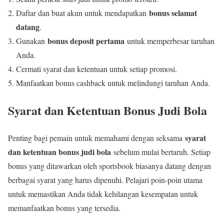
bonus selamat
Daftar dan buat akun untuk mendapatkan
datang
.
bonus deposit pertama
Gunakan
untuk memperbesar taruhan
Anda.
Cermati syarat dan ketentuan untuk setiap promosi.
Manfaatkan bonus cashback untuk melindungi taruhan Anda.
Syarat dan Ketentuan Bonus Judi Bola
syarat
Penting bagi pemain untuk memahami dengan seksama
dan ketentuan bonus judi bola
sebelum mulai bertaruh. Setiap
bonus yang ditawarkan oleh sportsbook biasanya datang dengan
berbagai syarat yang harus dipenuhi. Pelajari poin-poin utama
untuk memastikan Anda tidak kehilangan kesempatan untuk
memanfaatkan bonus yang tersedia.