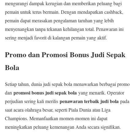
mengurangi dampak kerugian dan memberikan peluang bagi
pemain untuk terus bermain. Dengan mendapatkan cashback,
pemain dapat merasakan pengalaman taruhan yang lebih
menyenangkan tanpa tekanan kehilangan total. Penawaran ini
sering menjadi favorit di kalangan pemain yang aktif.
Promo dan Promosi Bonus Judi Sepak
Bola
Setiap tahun, dunia judi sepak bola menawarkan berbagai promo
promosi bonus judi sepak bola
dan
yang menarik. Operator
penawaran terbaik judi bola
perjudian sering kali merilis
pada
saat acara olahraga besar, seperti Piala Dunia atau Liga
Champions. Memanfaatkan momen-momen ini dapat
meningkatkan peluang kemenangan Anda secara signifikan.