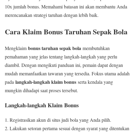
10x jumlah bonus. Memahami batasan ini akan membantu Anda
merencanakan strategi taruhan dengan lebih baik.
Cara Klaim Bonus Taruhan Sepak Bola
bonus taruhan sepak bola
Mengklaim
membutuhkan
pemahaman yang jelas tentang langkah-langkah yang perlu
diambil. Dengan mengikuti panduan ini, pemain dapat dengan
mudah memanfaatkan tawaran yang tersedia. Fokus utama adalah
langkah-langkah klaim bonus
pada
serta kendala yang
mungkin dihadapi saat proses tersebut.
Langkah-langkah Klaim Bonus
Registrasikan akun di situs judi bola yang Anda pilih.
Lakukan setoran pertama sesuai dengan syarat yang ditentukan