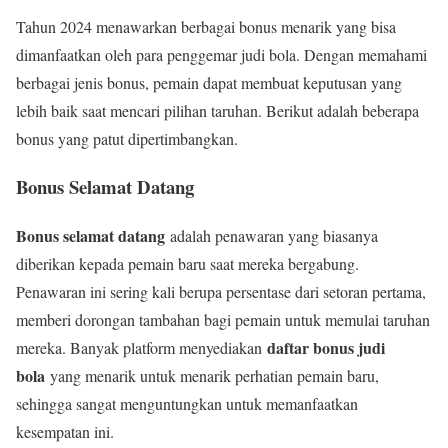
Tahun 2024 menawarkan berbagai bonus menarik yang bisa
dimanfaatkan oleh para penggemar judi bola. Dengan memahami
berbagai jenis bonus, pemain dapat membuat keputusan yang
lebih baik saat mencari pilihan taruhan. Berikut adalah beberapa
bonus yang patut dipertimbangkan.
Bonus Selamat Datang
Bonus selamat datang
adalah penawaran yang biasanya
diberikan kepada pemain baru saat mereka bergabung.
Penawaran ini sering kali berupa persentase dari setoran pertama,
memberi dorongan tambahan bagi pemain untuk memulai taruhan
daftar bonus judi
mereka. Banyak platform menyediakan
bola
yang menarik untuk menarik perhatian pemain baru,
sehingga sangat menguntungkan untuk memanfaatkan
kesempatan ini.