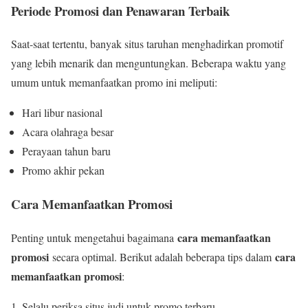
Periode Promosi dan Penawaran Terbaik
Saat-saat tertentu, banyak situs taruhan menghadirkan promotif
yang lebih menarik dan menguntungkan. Beberapa waktu yang
umum untuk memanfaatkan promo ini meliputi:
Hari libur nasional
Acara olahraga besar
Perayaan tahun baru
Promo akhir pekan
Cara Memanfaatkan Promosi
cara memanfaatkan
Penting untuk mengetahui bagaimana
promosi
cara
secara optimal. Berikut adalah beberapa tips dalam
memanfaatkan promosi
:
Selalu periksa situs judi untuk promo terbaru.