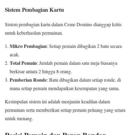
Sistem Pembagian Kartu
Sistem pembagian kartu dalam Ceme Domino dianggap kritis
untuk keberhasilan permainan.
Mikro Pembagian
: Setiap pemain dibagikan 2 batu secara
acak.
Total Pemain
: Jumlah pemain dalam satu meja biasanya
berkisar antara 2 hingga 8 orang.
Pemberian Ronde
: Batu dibagikan dalam setiap ronde, di
mana setiap pemain mendapatkan kesempatan yang sama.
Kesimpulan sistem ini adalah menjamin keadilan dalam
permainan serta memberikan setiap pemain peluang yang setara
untuk menang.
Posisi Pemain dan Peran Bandar