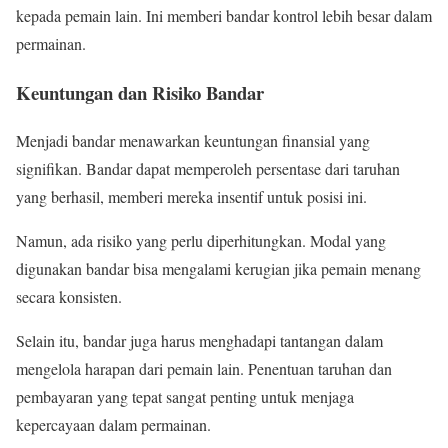
kepada pemain lain. Ini memberi bandar kontrol lebih besar dalam
permainan.
Keuntungan dan Risiko Bandar
Menjadi bandar menawarkan keuntungan finansial yang
signifikan. Bandar dapat memperoleh persentase dari taruhan
yang berhasil, memberi mereka insentif untuk posisi ini.
Namun, ada risiko yang perlu diperhitungkan. Modal yang
digunakan bandar bisa mengalami kerugian jika pemain menang
secara konsisten.
Selain itu, bandar juga harus menghadapi tantangan dalam
mengelola harapan dari pemain lain. Penentuan taruhan dan
pembayaran yang tepat sangat penting untuk menjaga
kepercayaan dalam permainan.