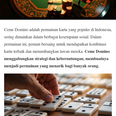
Ceme Domino adalah permainan kartu yang populer di Indonesia,
sering dimainkan dalam berbagai kesempatan sosial. Dalam
permainan ini, pemain bersaing untuk mendapatkan kombinasi
Ceme Domino
kartu terbaik dan menumbangkan lawan mereka.
menggabungkan strategi dan keberuntungan, membuatnya
menjadi permainan yang menarik bagi banyak orang.