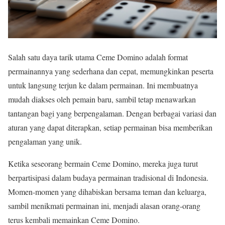
Salah satu daya tarik utama Ceme Domino adalah format
permainannya yang sederhana dan cepat, memungkinkan peserta
untuk langsung terjun ke dalam permainan. Ini membuatnya
mudah diakses oleh pemain baru, sambil tetap menawarkan
tantangan bagi yang berpengalaman. Dengan berbagai variasi dan
aturan yang dapat diterapkan, setiap permainan bisa memberikan
pengalaman yang unik.
Ketika seseorang bermain Ceme Domino, mereka juga turut
berpartisipasi dalam budaya permainan tradisional di Indonesia.
Momen-momen yang dihabiskan bersama teman dan keluarga,
sambil menikmati permainan ini, menjadi alasan orang-orang
terus kembali memainkan Ceme Domino.