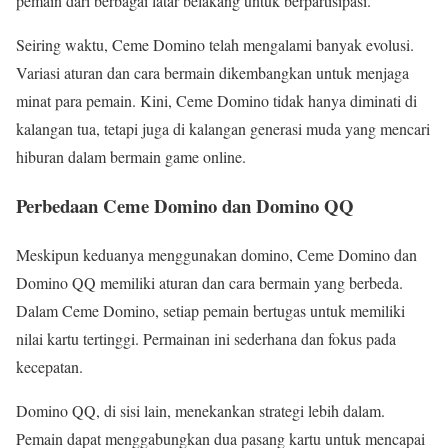
pemain dari berbagai latar belakang untuk berpartisipasi.
Seiring waktu, Ceme Domino telah mengalami banyak evolusi.
Variasi aturan dan cara bermain dikembangkan untuk menjaga
minat para pemain. Kini, Ceme Domino tidak hanya diminati di
kalangan tua, tetapi juga di kalangan generasi muda yang mencari
hiburan dalam bermain game online.
Perbedaan Ceme Domino dan Domino QQ
Meskipun keduanya menggunakan domino, Ceme Domino dan
Domino QQ memiliki aturan dan cara bermain yang berbeda.
Dalam Ceme Domino, setiap pemain bertugas untuk memiliki
nilai kartu tertinggi. Permainan ini sederhana dan fokus pada
kecepatan.
Domino QQ, di sisi lain, menekankan strategi lebih dalam.
Pemain dapat menggabungkan dua pasang kartu untuk mencapai