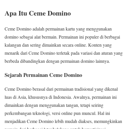
Apa Itu Ceme Domino
Ceme Domino adalah permainan kartu yang menggunakan
domino sebagai alat bermain. Permainan ini populer di berbagai
kalangan dan sering dimainkan secara online. Konten yang
menarik dari Ceme Domino terletak pada variasi dan aturan yang
berbeda dibandingkan dengan permainan domino lainnya.
Sejarah Permainan Ceme Domino
Ceme Domino berasal dari permainan tradisional yang dikenal
luas di Asia, khususnya di Indonesia. Awalnya, permainan ini
dimainkan dengan menggunakan tangan, tetapi seiring
perkembangan teknologi, versi online pun muncul. Hal ini
menjadikan Ceme Domino lebih mudah diakses, memungkinkan