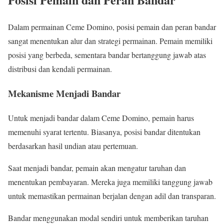
Dalam permainan Ceme Domino, posisi pemain dan peran bandar
sangat menentukan alur dan strategi permainan. Pemain memiliki
posisi yang berbeda, sementara bandar bertanggung jawab atas
distribusi dan kendali permainan.
Mekanisme Menjadi Bandar
Untuk menjadi bandar dalam Ceme Domino, pemain harus
memenuhi syarat tertentu. Biasanya, posisi bandar ditentukan
berdasarkan hasil undian atau pertemuan.
Saat menjadi bandar, pemain akan mengatur taruhan dan
menentukan pembayaran. Mereka juga memiliki tanggung jawab
untuk memastikan permainan berjalan dengan adil dan transparan.
Bandar menggunakan modal sendiri untuk memberikan taruhan