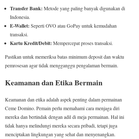
Transfer Bank:
Metode yang paling banyak digunakan di
Indonesia.
E-Wallet:
Seperti OVO atau GoPay untuk kemudahan
transaksi.
Kartu Kredit/Debit:
Mempercepat proses transaksi.
Pastikan untuk memeriksa batas minimum deposit dan waktu
pemrosesan agar tidak mengganggu pengalaman bermain.
Keamanan dan Etika Bermain
Keamanan dan etika adalah aspek penting dalam permainan
Ceme Domino. Pemain perlu memahami cara menjaga diri
mereka dan bertindak dengan adil di meja permainan. Hal ini
tidak hanya melindungi mereka secara pribadi, tetapi juga
menciptakan lingkungan yang sehat dan menyenangkan.