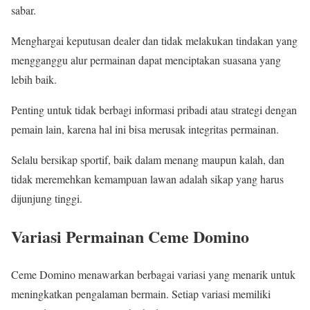
sabar.
Menghargai keputusan dealer dan tidak melakukan tindakan yang
mengganggu alur permainan dapat menciptakan suasana yang
lebih baik.
Penting untuk tidak berbagi informasi pribadi atau strategi dengan
pemain lain, karena hal ini bisa merusak integritas permainan.
Selalu bersikap sportif, baik dalam menang maupun kalah, dan
tidak meremehkan kemampuan lawan adalah sikap yang harus
dijunjung tinggi.
Variasi Permainan Ceme Domino
Ceme Domino menawarkan berbagai variasi yang menarik untuk
meningkatkan pengalaman bermain. Setiap variasi memiliki