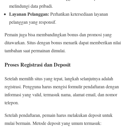
melindungi data pribadi.
Layanan Pelanggan:
Perhatikan ketersediaan layanan
pelanggan yang responsif.
Pemain juga bisa membandingkan bonus dan promosi yang
ditawarkan. Situs dengan bonus menarik dapat memberikan nilai
tambahan saat permainan dimulai.
Proses Registrasi dan Deposit
Setelah memilih situs yang tepat, langkah selanjutnya adalah
registrasi. Pengguna harus mengisi formulir pendaftaran dengan
informasi yang valid, termasuk nama, alamat email, dan nomor
telepon.
Setelah pendaftaran, pemain harus melakukan deposit untuk
mulai bermain. Metode deposit yang umum termasuk: