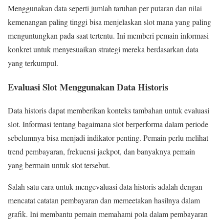
Menggunakan data seperti jumlah taruhan per putaran dan nilai
kemenangan paling tinggi bisa menjelaskan slot mana yang paling
menguntungkan pada saat tertentu. Ini memberi pemain informasi
konkret untuk menyesuaikan strategi mereka berdasarkan data
yang terkumpul.
Evaluasi Slot Menggunakan Data Historis
Data historis dapat memberikan konteks tambahan untuk evaluasi
slot. Informasi tentang bagaimana slot berperforma dalam periode
sebelumnya bisa menjadi indikator penting. Pemain perlu melihat
trend pembayaran, frekuensi jackpot, dan banyaknya pemain
yang bermain untuk slot tersebut.
Salah satu cara untuk mengevaluasi data historis adalah dengan
mencatat catatan pembayaran dan memeetakan hasilnya dalam
grafik. Ini membantu pemain memahami pola dalam pembayaran