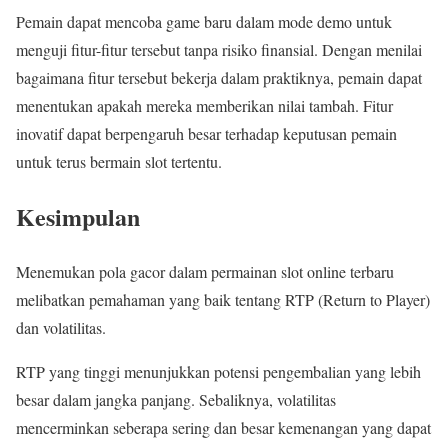
Pemain dapat mencoba game baru dalam mode demo untuk
menguji fitur-fitur tersebut tanpa risiko finansial. Dengan menilai
bagaimana fitur tersebut bekerja dalam praktiknya, pemain dapat
menentukan apakah mereka memberikan nilai tambah. Fitur
inovatif dapat berpengaruh besar terhadap keputusan pemain
untuk terus bermain slot tertentu.
Kesimpulan
Menemukan pola gacor dalam permainan slot online terbaru
melibatkan pemahaman yang baik tentang RTP (Return to Player)
dan volatilitas.
RTP yang tinggi menunjukkan potensi pengembalian yang lebih
besar dalam jangka panjang. Sebaliknya, volatilitas
mencerminkan seberapa sering dan besar kemenangan yang dapat