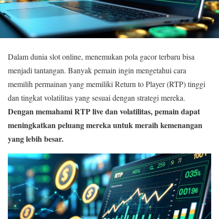
Dalam dunia slot online, menemukan pola gacor terbaru bisa
menjadi tantangan. Banyak pemain ingin mengetahui cara
memilih permainan yang memiliki Return to Player (RTP) tinggi
dan tingkat volatilitas yang sesuai dengan strategi mereka.
Dengan memahami RTP live dan volatilitas, pemain dapat
meningkatkan peluang mereka untuk meraih kemenangan
yang lebih besar.