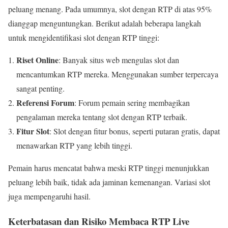
peluang menang. Pada umumnya, slot dengan RTP di atas 95%
dianggap menguntungkan. Berikut adalah beberapa langkah
untuk mengidentifikasi slot dengan RTP tinggi:
Riset Online
: Banyak situs web mengulas slot dan
mencantumkan RTP mereka. Menggunakan sumber terpercaya
sangat penting.
Referensi Forum
: Forum pemain sering membagikan
pengalaman mereka tentang slot dengan RTP terbaik.
Fitur Slot
: Slot dengan fitur bonus, seperti putaran gratis, dapat
menawarkan RTP yang lebih tinggi.
Pemain harus mencatat bahwa meski RTP tinggi menunjukkan
peluang lebih baik, tidak ada jaminan kemenangan. Variasi slot
juga mempengaruhi hasil.
Keterbatasan dan Risiko Membaca RTP Live