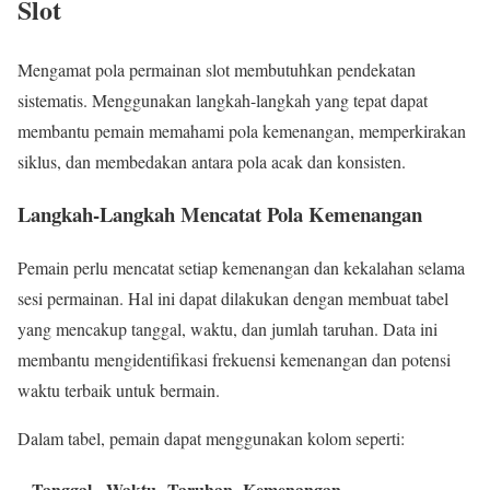
Slot
Mengamat pola permainan slot membutuhkan pendekatan
sistematis. Menggunakan langkah-langkah yang tepat dapat
membantu pemain memahami pola kemenangan, memperkirakan
siklus, dan membedakan antara pola acak dan konsisten.
Langkah-Langkah Mencatat Pola Kemenangan
Pemain perlu mencatat setiap kemenangan dan kekalahan selama
sesi permainan. Hal ini dapat dilakukan dengan membuat tabel
yang mencakup tanggal, waktu, dan jumlah taruhan. Data ini
membantu mengidentifikasi frekuensi kemenangan dan potensi
waktu terbaik untuk bermain.
Dalam tabel, pemain dapat menggunakan kolom seperti:
Tanggal
Waktu
Taruhan
Kemenangan