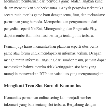
Memantau pembaruan dari penyedia game adalah langkah kunci
dalam menemukan slot berkualitas. Banyak penyedia terkemuka
secara rutin merilis game baru dengan tema, fitur, dan mekanisme
permainan yang berbeda. Memperhatikan pengumuman dari
penyedia, seperti NetEnt, Microgaming, dan Pragmatic Play,
dapat memberikan informasi berharga tentang rilis terbaru.
Pemain juga harus memanfaatkan platform seperti situs berita
game atau forum untuk mendapatkan informasi terkini. Dengan
menghimpun informasi langsung dari sumber resmi, pemain dapat
memastikan bahwa mereka tidak ketinggalan slot baru yang
mungkin menawarkan RTP dan volatilitas yang menguntungkan.
Mengikuti Tren Slot Baru di Komunitas
Komunitas permainan online sering kali menjadi sumber
informasi yang baik tentang slot terbaru. Bergabung dengan