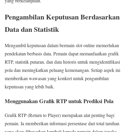
yang berkelanjutan.
Pengambilan Keputusan Berdasarkan
Data dan Statistik
Mengambil keputusan dalam bermain slot online memerlukan
pendekatan berbasis data. Pemain dapat memanfaatkan grafik
RTP, statistik putaran, dan data historis untuk mengidentifikasi
pola dan meningkatkan peluang kemenangan. Setiap aspek ini
memberikan wawasan yang konkret untuk pengambilan
keputusan yang lebih baik.
Menggunakan Grafik RTP untuk Prediksi Pola
Grafik RTP (Return to Player) merupakan alat penting bagi
pemain. Ia memberikan informasi persentase dari total taruhan
yang akan dibayarkan kembali kepada pemain dalam jangka