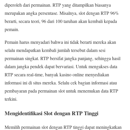
diperoleh dari permainan. RTP yang ditampilkan biasanya
merupakan angka persentase. Misalnya, slot dengan RTP 96%
berarti, secara teori, 96 dari 100 taruhan akan kembali kepada
pemain.
Pemain harus menyadari bahwa ini tidak berarti mereka akan
selalu mendapatkan kembali jumlah tersebut dalam sesi
permainan singkat. RTP bersifat jangka panjang, sehingga hasil
dalam jangka pendek dapat bervariasi. Untuk mengakses data
RTP secara real-time, banyak kasino online menyediakan
informasi ini di situs mereka. Selalu cek bagian informasi atau
pembayaran pada permainan slot untuk menemukan data RTP
terkini.
Mengidentifikasi Slot dengan RTP Tinggi
Memilih permainan slot dengan RTP tinggi dapat meningkatkan