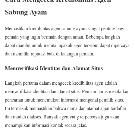
Sabung Ayam
Memastikan kredibilitas agen sabung ayam sangat penting bagi
pemain yang ingin bermain dengan aman. Beberapa langkah
dapat diambil untuk menilai apakah agen tersebut dapat dipercaya
dan memiliki reputasi baik di kalangan pemain.
Memverifikasi Identitas dan Alamat Situs
Langkah pertama dalam mengecek kredibilitas agen adalah
memverifikasi identitas dan alamat situs. Pemain harus melakukan
pencarian untuk menemukan informasi mengenai pemilik situs.
Ini termasuk memastikan bahwa nama dan alamat agen terdaftar
dan mudah diakses. Banyak agen yang terpercaya juga akan
menampilkan informasi kontak secara jelas.