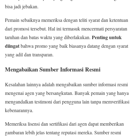
bisa jadi jebakan.
Pemain sebaiknya memeriksa dengan teliti syarat dan ketentuan
dari promosi tersebut. Hal ini termasuk mencermati persyaratan
Penting untuk
taruhan dan batas waktu yang diberlakukan.
diingat
bahwa promo yang baik biasanya datang dengan syarat
yang adil dan transparan.
Mengabaikan Sumber Informasi Resmi
Kesalahan lainnya adalah mengabaikan sumber informasi resmi
mengenai agen yang bersangkutan. Banyak pemain yang hanya
mengandalkan testimoni dari pengguna lain tanpa memverifikasi
kebenarannya.
Memeriksa lisensi dan sertifikasi dari agen dapat memberikan
gambaran lebih jelas tentang reputasi mereka. Sumber resmi