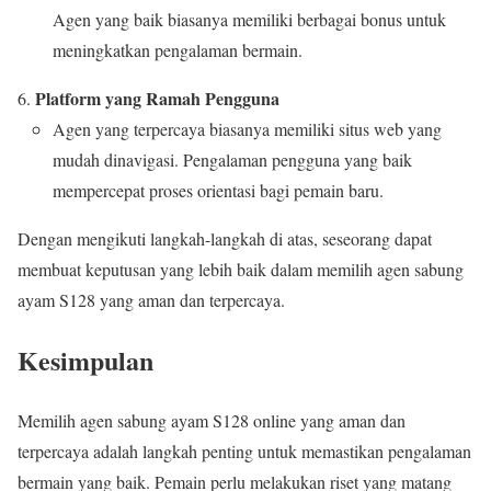
Agen yang baik biasanya memiliki berbagai bonus untuk
meningkatkan pengalaman bermain.
Platform yang Ramah Pengguna
Agen yang terpercaya biasanya memiliki situs web yang
mudah dinavigasi. Pengalaman pengguna yang baik
mempercepat proses orientasi bagi pemain baru.
Dengan mengikuti langkah-langkah di atas, seseorang dapat
membuat keputusan yang lebih baik dalam memilih agen sabung
ayam S128 yang aman dan terpercaya.
Kesimpulan
Memilih agen sabung ayam S128 online yang aman dan
terpercaya adalah langkah penting untuk memastikan pengalaman
bermain yang baik. Pemain perlu melakukan riset yang matang