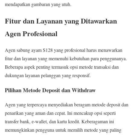
mendapatkan gambaran yang utuh.
Fitur dan Layanan yang Ditawarkan
Agen Profesional
Agen sabung ayam S128 yang profesional harus menawarkan
fitur dan layanan yang memenuhi kebutuhan para penggunanya.
Beberapa aspek penting termasuk opsi metode transaksi dan
dukungan layanan pelanggan yang responsif.
Pilihan Metode Deposit dan Withdraw
Agen yang terpercaya menyediakan beragam metode deposit dan
penarikan yang aman dan cepat. Ini mencakup opsi seperti
transfer bank, e-wallet, dan kartu kredit. Keberagaman ini
memungkinkan pengguna untuk memilih metode yang paling