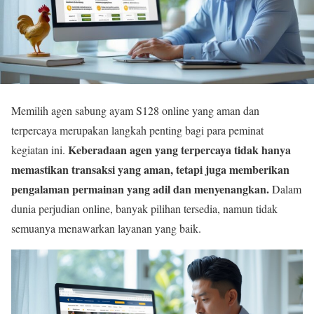
Memilih agen sabung ayam S128 online yang aman dan
terpercaya merupakan langkah penting bagi para peminat
Keberadaan agen yang terpercaya tidak hanya
kegiatan ini.
memastikan transaksi yang aman, tetapi juga memberikan
pengalaman permainan yang adil dan menyenangkan.
Dalam
dunia perjudian online, banyak pilihan tersedia, namun tidak
semuanya menawarkan layanan yang baik.