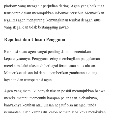
platform yang mengatur perjudian daring. Agen yang baik juga
transparan dalam menunjukkan informasi tersebut. Memastikan
legalitas agen mengurangi kemungkinan terlibat dengan situs
yang ilegal dan tidak bertanggung jawab.
Reputasi dan Ulasan Pengguna
Reputasi suatu agen sangat penting dalam menentukan
kepercayaannya. Pengguna sering membagikan pengalaman
mereka melalui ulasan di berbagai forum atau situs ulasan.
Memeriksa ulasan ini dapat memberikan gambaran tentang
layanan dan transparansi agen.
Agen yang memiliki banyak ulasan positif menunjukkan bahwa
mereka mampu memenuhi harapan pelanggan. Sebaliknya,
banyaknya keluhan atau ulasan negatif bisa menjadi tanda
peringatan. Oleh karena itu, calon pemain sebaiknya melakukan