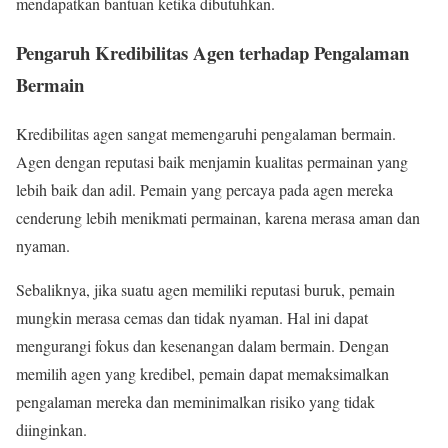
mendapatkan bantuan ketika dibutuhkan.
Pengaruh Kredibilitas Agen terhadap Pengalaman
Bermain
Kredibilitas agen sangat memengaruhi pengalaman bermain.
Agen dengan reputasi baik menjamin kualitas permainan yang
lebih baik dan adil. Pemain yang percaya pada agen mereka
cenderung lebih menikmati permainan, karena merasa aman dan
nyaman.
Sebaliknya, jika suatu agen memiliki reputasi buruk, pemain
mungkin merasa cemas dan tidak nyaman. Hal ini dapat
mengurangi fokus dan kesenangan dalam bermain. Dengan
memilih agen yang kredibel, pemain dapat memaksimalkan
pengalaman mereka dan meminimalkan risiko yang tidak
diinginkan.