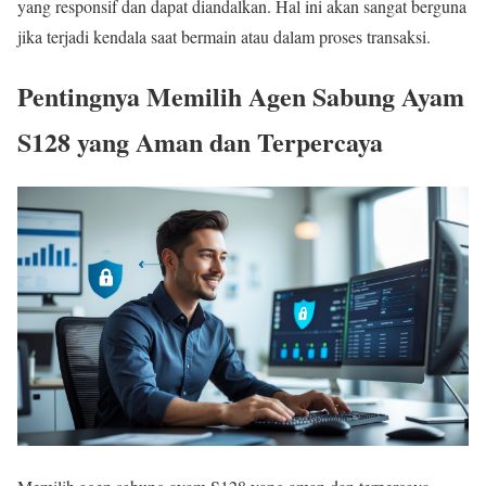
yang responsif dan dapat diandalkan. Hal ini akan sangat berguna
jika terjadi kendala saat bermain atau dalam proses transaksi.
Pentingnya Memilih Agen Sabung Ayam
S128 yang Aman dan Terpercaya