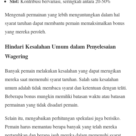
Slot:
Kontribusi bervariasi, seringkali antara 20-50%
Mengenali permainan yang lebih menguntungkan dalam hal
syarat taruhan dapat membantu pemain memaksimalkan bonus
yang mereka peroleh.
Hindari Kesalahan Umum dalam Penyelesaian
Wagering
Banyak pemain melakukan kesalahan yang dapat merugikan
mereka saat memenuhi syarat taruhan. Salah satu kesalahan
umum adalah tidak membaca syarat dan ketentuan dengan teliti.
Beberapa bonus mungkin memiliki batasan waktu atau batasan
permainan yang tidak disadari pemain.
Selain itu, mengabaikan perhitungan spekulasi juga berisiko.
Pemain harus memantau berapa banyak yang telah mereka
pertaruhkan dan berapa jauh mereka dalam memenuhi syarat.