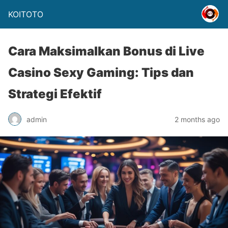
KOITOTO
Cara Maksimalkan Bonus di Live
Casino Sexy Gaming: Tips dan
Strategi Efektif
admin
2 months ago