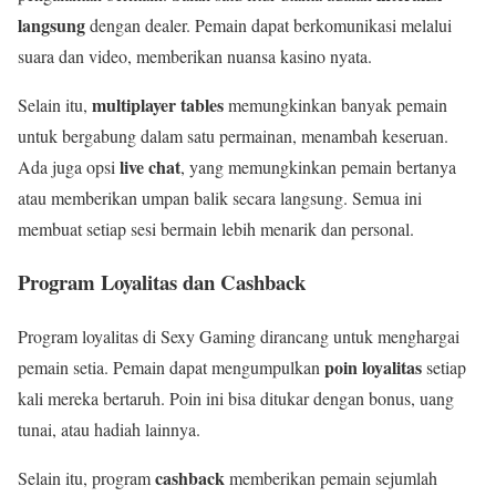
langsung
dengan dealer. Pemain dapat berkomunikasi melalui
suara dan video, memberikan nuansa kasino nyata.
multiplayer tables
Selain itu,
memungkinkan banyak pemain
untuk bergabung dalam satu permainan, menambah keseruan.
live chat
Ada juga opsi
, yang memungkinkan pemain bertanya
atau memberikan umpan balik secara langsung. Semua ini
membuat setiap sesi bermain lebih menarik dan personal.
Program Loyalitas dan Cashback
Program loyalitas di Sexy Gaming dirancang untuk menghargai
poin loyalitas
pemain setia. Pemain dapat mengumpulkan
setiap
kali mereka bertaruh. Poin ini bisa ditukar dengan bonus, uang
tunai, atau hadiah lainnya.
cashback
Selain itu, program
memberikan pemain sejumlah