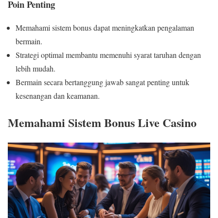
Poin Penting
Memahami sistem bonus dapat meningkatkan pengalaman
bermain.
Strategi optimal membantu memenuhi syarat taruhan dengan
lebih mudah.
Bermain secara bertanggung jawab sangat penting untuk
kesenangan dan keamanan.
Memahami Sistem Bonus Live Casino