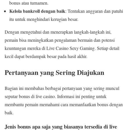
bonus atau turnamen.
Kelola bankroll dengan baik
: Tentukan anggaran dan patuhi
itu untuk menghindari kerugian besar.
Dengan mengetahui dan menerapkan langkah-langkah ini,
pemain bisa meningkatkan pengalaman bermain dan potensi
keuntungan mereka di Live Casino Sexy Gaming. Setiap detail
kecil dapat berdampak besar pada hasil akhir.
Pertanyaan yang Sering Diajukan
Bagian ini membahas berbagai pertanyaan yang sering muncul
seputar bonus di live casino. Informasi ini penting untuk
membantu pemain memahami cara memanfaatkan bonus dengan
baik.
Jenis bonus apa saja yang biasanya tersedia di live