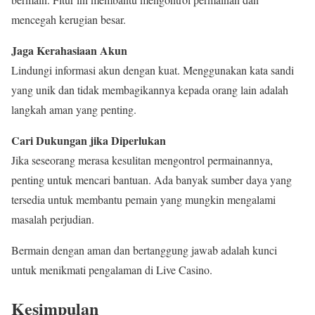
mencegah kerugian besar.
Jaga Kerahasiaan Akun
Lindungi informasi akun dengan kuat. Menggunakan kata sandi
yang unik dan tidak membagikannya kepada orang lain adalah
langkah aman yang penting.
Cari Dukungan jika Diperlukan
Jika seseorang merasa kesulitan mengontrol permainannya,
penting untuk mencari bantuan. Ada banyak sumber daya yang
tersedia untuk membantu pemain yang mungkin mengalami
masalah perjudian.
Bermain dengan aman dan bertanggung jawab adalah kunci
untuk menikmati pengalaman di Live Casino.
Kesimpulan