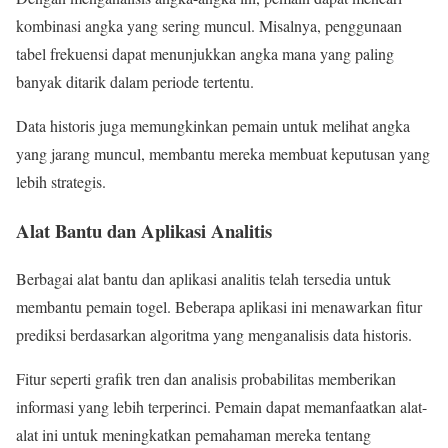
kombinasi angka yang sering muncul. Misalnya, penggunaan
tabel frekuensi dapat menunjukkan angka mana yang paling
banyak ditarik dalam periode tertentu.
Data historis juga memungkinkan pemain untuk melihat angka
yang jarang muncul, membantu mereka membuat keputusan yang
lebih strategis.
Alat Bantu dan Aplikasi Analitis
Berbagai alat bantu dan aplikasi analitis telah tersedia untuk
membantu pemain togel. Beberapa aplikasi ini menawarkan fitur
prediksi berdasarkan algoritma yang menganalisis data historis.
Fitur seperti grafik tren dan analisis probabilitas memberikan
informasi yang lebih terperinci. Pemain dapat memanfaatkan alat-
alat ini untuk meningkatkan pemahaman mereka tentang