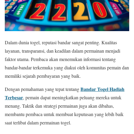
Dalam dunia togel, reputasi bandar sangat penting. Kualitas
layanan, transparansi, dan keadilan dalam permainan menjadi
faktor utama. Pembaca akan menemukan informasi tentang
bandar-bandar terkemuka yang diakui oleh komunitas pemain dan
memiliki sejarah pembayaran yang baik.
Bandar Togel Hadiah
Dengan pemahaman yang tepat tentang
Terbesar
, pemain dapat meningkatkan peluang mereka untuk
menang. Taktik dan strategi permainan juga akan dibahas,
membantu pembaca untuk membuat keputusan yang lebih baik
saat terlibat dalam permainan togel.