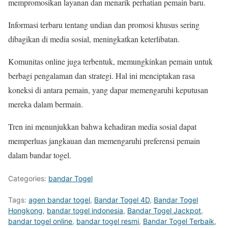
mempromosikan layanan dan menarik perhatian pemain baru.
Informasi terbaru tentang undian dan promosi khusus sering
dibagikan di media sosial, meningkatkan keterlibatan.
Komunitas online juga terbentuk, memungkinkan pemain untuk
berbagi pengalaman dan strategi. Hal ini menciptakan rasa
koneksi di antara pemain, yang dapar memengaruhi keputusan
mereka dalam bermain.
Tren ini menunjukkan bahwa kehadiran media sosial dapat
memperluas jangkauan dan memengaruhi preferensi pemain
dalam bandar togel.
Categories:
bandar Togel
Tags:
agen bandar togel
,
Bandar Togel 4D
,
Bandar Togel
Hongkong
,
bandar togel indonesia
,
Bandar Togel Jackpot
,
bandar togel online
,
bandar togel resmi
,
Bandar Togel Terbaik
,