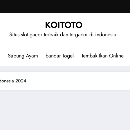
KOITOTO
Situs slot gacor terbaik dan tergacor di indonesia.
m
Sabung Ayam
bandar Togel
Tembak Ikan Online
ndonesia 2024