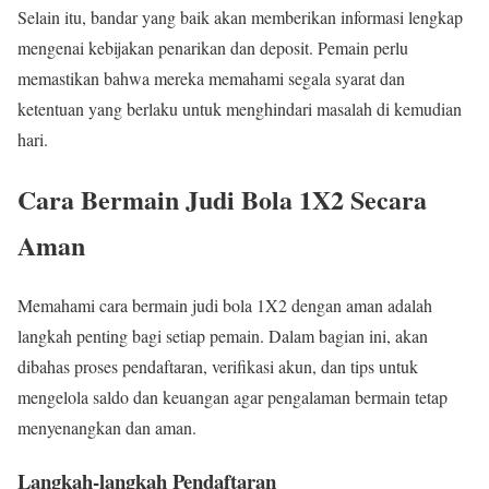
Selain itu, bandar yang baik akan memberikan informasi lengkap
mengenai kebijakan penarikan dan deposit. Pemain perlu
memastikan bahwa mereka memahami segala syarat dan
ketentuan yang berlaku untuk menghindari masalah di kemudian
hari.
Cara Bermain Judi Bola 1X2 Secara
Aman
Memahami cara bermain judi bola 1X2 dengan aman adalah
langkah penting bagi setiap pemain. Dalam bagian ini, akan
dibahas proses pendaftaran, verifikasi akun, dan tips untuk
mengelola saldo dan keuangan agar pengalaman bermain tetap
menyenangkan dan aman.
Langkah-langkah Pendaftaran