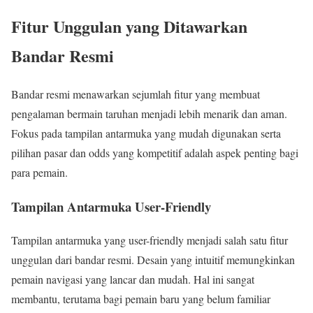
Fitur Unggulan yang Ditawarkan
Bandar Resmi
Bandar resmi menawarkan sejumlah fitur yang membuat
pengalaman bermain taruhan menjadi lebih menarik dan aman.
Fokus pada tampilan antarmuka yang mudah digunakan serta
pilihan pasar dan odds yang kompetitif adalah aspek penting bagi
para pemain.
Tampilan Antarmuka User-Friendly
Tampilan antarmuka yang user-friendly menjadi salah satu fitur
unggulan dari bandar resmi. Desain yang intuitif memungkinkan
pemain navigasi yang lancar dan mudah. Hal ini sangat
membantu, terutama bagi pemain baru yang belum familiar