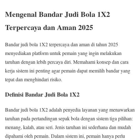
Mengenal Bandar Judi Bola 1X2
Terpercaya dan Aman 2025
Bandar judi bola 1X2 terpercaya dan aman di tahun 2025
menyediakan platform untuk pemain yang ingin melakukan
taruhan dengan lebih percaya diri. Memahami konsep dan cara
kerja sistem ini penting agar pemain dapat memilih bandar yang
tepat dan menghindari risiko.
Definisi Bandar Judi Bola 1X2
Bandar judi bola 1X2 adalah penyedia layanan yang menawarkan
taruhan pada pertandingan sepak bola dengan sistem tiga pilihan:
menang, kalah, atau seri. Jenis taruhan ini sederhana dan mudah
dipahami oleh pemain. Dalam sistem ini, pemain hanya perlu