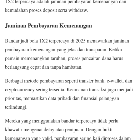
1X2 terpercaya adalah jaminan pembayaran kemenangan dan
kemudahan proses deposit serta withdraw.
Jaminan Pembayaran Kemenangan
Bandar judi bola 1X2 terpercaya di 2025 menawarkan jaminan
pembayaran kemenangan yang jelas dan transparan. Ketika
pemain memenangkan taruhan, proses pencairan dana harus
berlangsung cepat dan tanpa hambatan.
Berbagai metode pembayaran seperti transfer bank, e-wallet, dan
cryptocurrency sering tersedia. Keamanan transaksi juga menjadi
prioritas, memastikan data pribadi dan finansial pelanggan
terlindungi.
Mereka yang menggunakan bandar terpercaya tidak perlu
khawatir mengenai delay atau penipuan. Dengan bukti
kemenangan yang valid, pembayaran sering kali diproses dalam