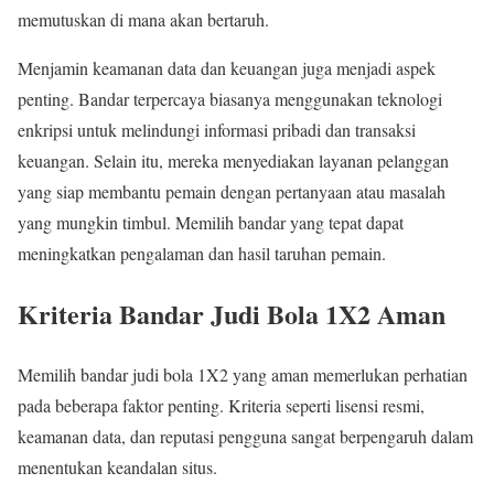
memutuskan di mana akan bertaruh.
Menjamin keamanan data dan keuangan juga menjadi aspek
penting. Bandar terpercaya biasanya menggunakan teknologi
enkripsi untuk melindungi informasi pribadi dan transaksi
keuangan. Selain itu, mereka menyediakan layanan pelanggan
yang siap membantu pemain dengan pertanyaan atau masalah
yang mungkin timbul. Memilih bandar yang tepat dapat
meningkatkan pengalaman dan hasil taruhan pemain.
Kriteria Bandar Judi Bola 1X2 Aman
Memilih bandar judi bola 1X2 yang aman memerlukan perhatian
pada beberapa faktor penting. Kriteria seperti lisensi resmi,
keamanan data, dan reputasi pengguna sangat berpengaruh dalam
menentukan keandalan situs.