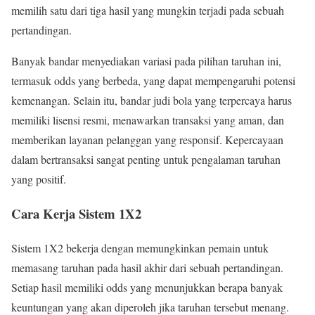
memilih satu dari tiga hasil yang mungkin terjadi pada sebuah
pertandingan.
Banyak bandar menyediakan variasi pada pilihan taruhan ini,
termasuk odds yang berbeda, yang dapat mempengaruhi potensi
kemenangan. Selain itu, bandar judi bola yang terpercaya harus
memiliki lisensi resmi, menawarkan transaksi yang aman, dan
memberikan layanan pelanggan yang responsif. Kepercayaan
dalam bertransaksi sangat penting untuk pengalaman taruhan
yang positif.
Cara Kerja Sistem 1X2
Sistem 1X2 bekerja dengan memungkinkan pemain untuk
memasang taruhan pada hasil akhir dari sebuah pertandingan.
Setiap hasil memiliki odds yang menunjukkan berapa banyak
keuntungan yang akan diperoleh jika taruhan tersebut menang.