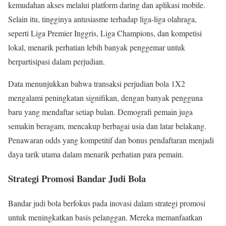
kemudahan akses melalui platform daring dan aplikasi mobile.
Selain itu, tingginya antusiasme terhadap liga-liga olahraga,
seperti Liga Premier Inggris, Liga Champions, dan kompetisi
lokal, menarik perhatian lebih banyak penggemar untuk
berpartisipasi dalam perjudian.
Data menunjukkan bahwa transaksi perjudian bola 1X2
mengalami peningkatan signifikan, dengan banyak pengguna
baru yang mendaftar setiap bulan. Demografi pemain juga
semakin beragam, mencakup berbagai usia dan latar belakang.
Penawaran odds yang kompetitif dan bonus pendaftaran menjadi
daya tarik utama dalam menarik perhatian para pemain.
Strategi Promosi Bandar Judi Bola
Bandar judi bola berfokus pada inovasi dalam strategi promosi
untuk meningkatkan basis pelanggan. Mereka memanfaatkan