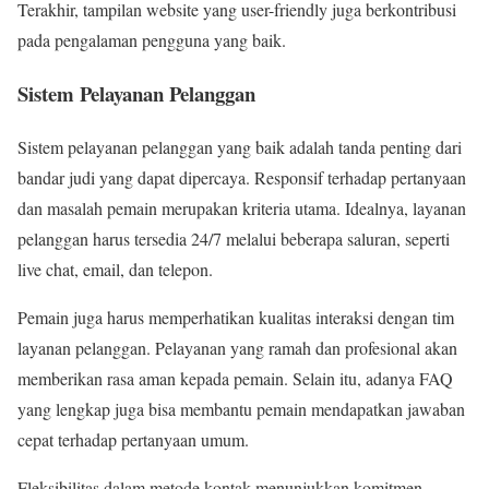
Terakhir, tampilan website yang user-friendly juga berkontribusi
pada pengalaman pengguna yang baik.
Sistem Pelayanan Pelanggan
Sistem pelayanan pelanggan yang baik adalah tanda penting dari
bandar judi yang dapat dipercaya. Responsif terhadap pertanyaan
dan masalah pemain merupakan kriteria utama. Idealnya, layanan
pelanggan harus tersedia 24/7 melalui beberapa saluran, seperti
live chat, email, dan telepon.
Pemain juga harus memperhatikan kualitas interaksi dengan tim
layanan pelanggan. Pelayanan yang ramah dan profesional akan
memberikan rasa aman kepada pemain. Selain itu, adanya FAQ
yang lengkap juga bisa membantu pemain mendapatkan jawaban
cepat terhadap pertanyaan umum.
Fleksibilitas dalam metode kontak menunjukkan komitmen