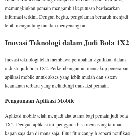
memungkinkan pemain mengambil keputusan berdasarkan
informasi terkini. Dengan begitu, pengalaman bertaruh menjadi
lebih menguntungkan dan menyenangkan.
Inovasi Teknologi dalam Judi Bola 1X2
Inovasi teknologi telah membawa perubahan signifikan dalam
industri judi bola 1X2. Perkembangan ini mencakup penerapan
aplikasi mobile untuk akses yang lebih mudah dan sistem
keamanan terbaru yang melindungi transaksi pemain.
Penggunaan Aplikasi Mobile
Aplikasi mobile telah menjadi alat utama bagi pemain judi bola
1X2. Dengan aplikasi ini, pengguna bisa memasang taruhan
kapan saja dan di mana saja. Fitur-fitur canggih seperti notifikasi