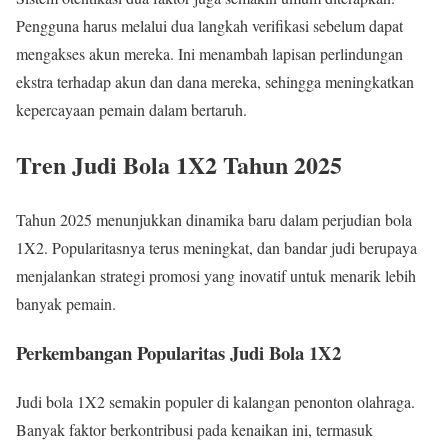
Pengguna harus melalui dua langkah verifikasi sebelum dapat
mengakses akun mereka. Ini menambah lapisan perlindungan
ekstra terhadap akun dan dana mereka, sehingga meningkatkan
kepercayaan pemain dalam bertaruh.
Tren Judi Bola 1X2 Tahun 2025
Tahun 2025 menunjukkan dinamika baru dalam perjudian bola
1X2. Popularitasnya terus meningkat, dan bandar judi berupaya
menjalankan strategi promosi yang inovatif untuk menarik lebih
banyak pemain.
Perkembangan Popularitas Judi Bola 1X2
Judi bola 1X2 semakin populer di kalangan penonton olahraga.
Banyak faktor berkontribusi pada kenaikan ini, termasuk